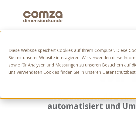
SKIP
TO
CONTENT
Diese Website speichert Cookies auf Ihrem Computer. Diese Co
Sie mit unserer Website interagieren. Wir verwenden diese Info
sowie für Analysen und Messungen zu unseren Besuchern auf di
Wir 
uns verwendeten Cookies finden Sie in unseren Datenschutzbe
Wir schaffen die Basi
automatisiert und Ums