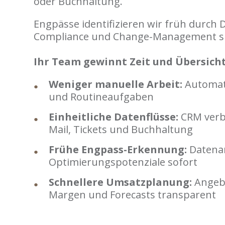
oder Buchhaltung.
Engpässe identifizieren wir früh durch 
Compliance und Change-Management si
Ihr Team gewinnt Zeit und Übersicht
Weniger manuelle Arbeit:
Automati
und Routineaufgaben
Einheitliche Datenflüsse:
CRM verbi
Mail, Tickets und Buchhaltung
Frühe Engpass-Erkennung:
Datenan
Optimierungspotenziale sofort
Schnellere Umsatzplanung:
Angebo
Margen und Forecasts transparent