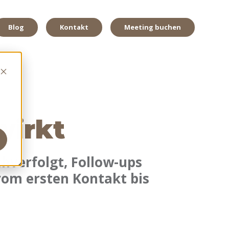
Blog
Kontakt
Meeting buchen
wirkt
chverfolgt, Follow-ups
vom ersten Kontakt bis