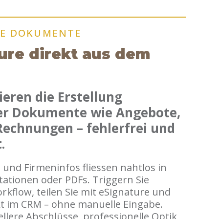
TE DOKUMENTE
ure direkt aus dem
eren die Erstellung
ter Dokumente wie Angebote,
Rechnungen – fehlerfrei und
.
 und Firmeninfos fliessen nahtlos in
ationen oder PDFs. Triggern Sie
kflow, teilen Sie mit eSignature und
kt im CRM – ohne manuelle Eingabe.
llere Abschlüsse, professionelle Optik