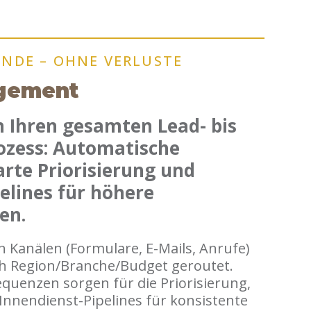
UNDE – OHNE VERLUSTE
gement
n Ihren gesamten Lead- bis
ozess: Automatische
rte Priorisierung und
elines für höhere
en.
n Kanälen (Formulare, E-Mails, Anrufe)
ch Region/Branche/Budget geroutet.
quenzen sorgen für die Priorisierung,
 Innendienst-Pipelines für konsistente