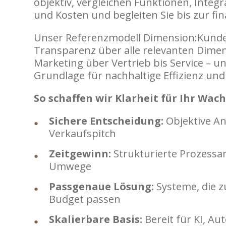
objektiv, vergleichen Funktionen, Integ
und Kosten und begleiten Sie bis zur fi
Unser Referenzmodell Dimension:Kunde 
Transparenz über alle relevanten Dime
Marketing über Vertrieb bis Service – un
Grundlage für nachhaltige Effizienz un
So schaffen wir Klarheit für Ihr Wac
Sichere Entscheidung:
Objektive An
Verkaufspitch
Zeitgewinn:
Strukturierte Prozessa
Umwege
Passgenaue Lösung:
Systeme, die z
Budget passen
Skalierbare Basis:
Bereit für KI, A