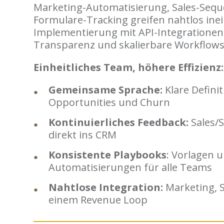
Marketing-Automatisierung, Sales-Seq
Formulare-Tracking greifen nahtlos ine
Implementierung mit API-Integrationen 
Transparenz und skalierbare Workflows
Einheitliches Team, höhere Effizienz:
Gemeinsame Sprache:
Klare Defini
Opportunities und Churn
Kontinuierliches Feedback:
Sales/S
direkt ins CRM
Konsistente Playbooks
: Vorlagen 
Automatisierungen für alle Teams
Nahtlose Integration:
Marketing, Sa
einem Revenue Loop