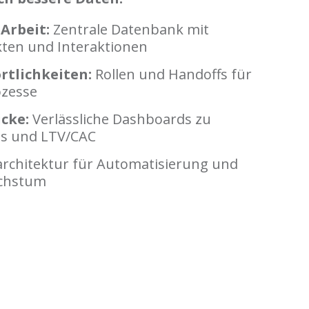
 Arbeit:
Zentrale Datenbank mit
ten und Interaktionen
rtlichkeiten:
Rollen und Handoffs für
ozesse
icke:
Verlässliche Dashboards zu
ss und LTV/CAC
rchitektur für Automatisierung und
achstum