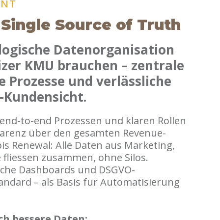
ENT
 Single Source of Truth
 logische Datenorganisation
izer KMU brauchen – zentrale
e Prozesse und verlässliche
-Kundensicht.
, end-to-end Prozessen und klaren Rollen
parenz über den gesamten Revenue-
bis Renewal: Alle Daten aus Marketing,
e fliessen zusammen, ohne Silos.
ache Dashboards und DSGVO-
andard – als Basis für Automatisierung
h bessere Daten: