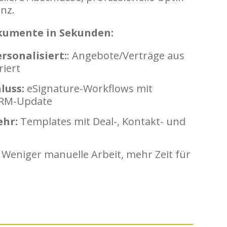
nz.
kumente in Sekunden:
rsonalisiert:
: Angebote/Verträge aus
iert
luss:
eSignature-Workflows mit
CRM-Update
ehr:
Templates mit Deal-, Kontakt- und
:
Weniger manuelle Arbeit, mehr Zeit für