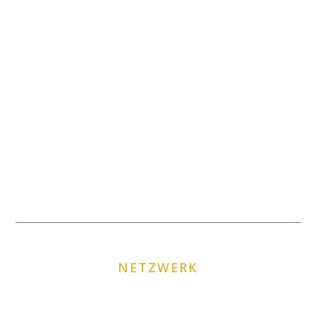
NETZWERK