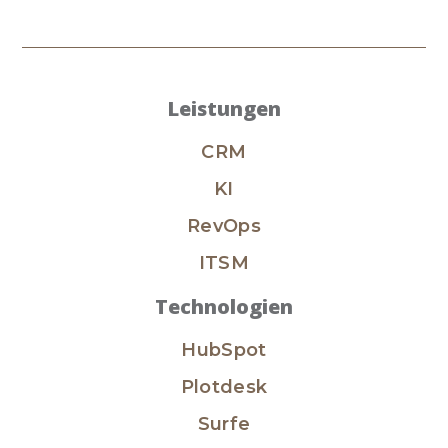
Leistungen
CRM
KI
RevOps
ITSM
Technologien
HubSpot
Plotdesk
Surfe