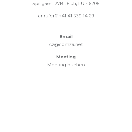
Spillgässli 27B , Eich, LU - 6205
anrufen?
+41 41 539 14 69
Email
cz@comza.net
Meeting
Meeting buchen