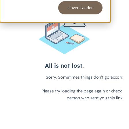
einverstanden
Meeting buchen