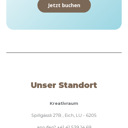
Jetzt buchen
Unser Standort
Kreativraum
Spillgässli 27B , Eich, LU - 6205
anrufen?
+41 41 539 14 69