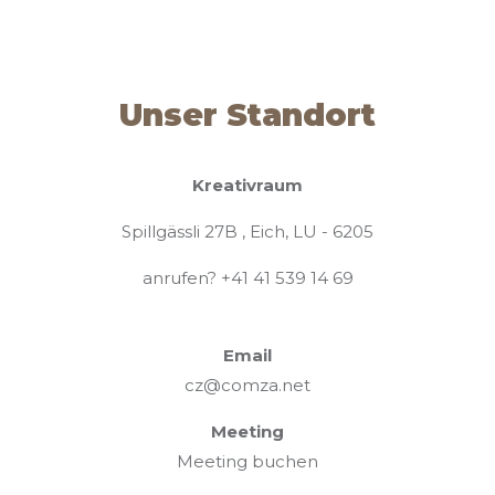
Unser Standort
Kreativraum
Spillgässli 27B , Eich, LU - 6205
anrufen?
+41 41 539 14 69
Email
cz@comza.net
Meeting
Meeting buchen