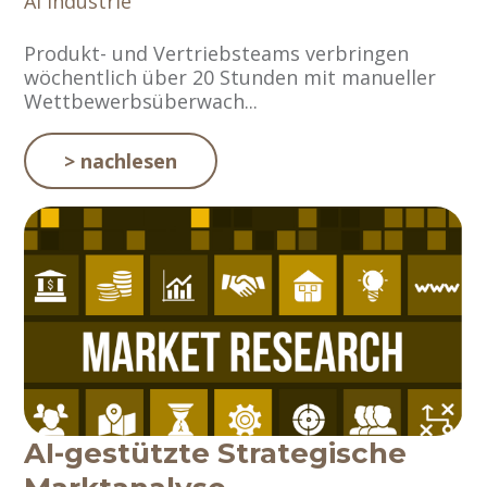
AI
Industrie
Produkt- und Vertriebsteams verbringen
wöchentlich über 20 Stunden mit manueller
Wettbewerbsüberwach...
> nachlesen
AI-gestützte Strategische