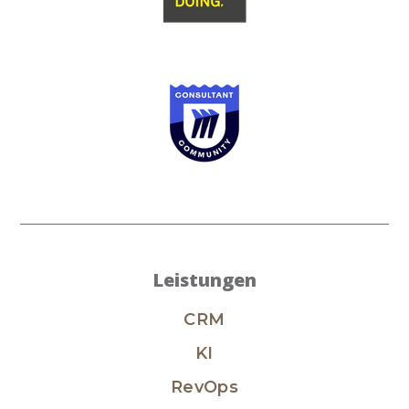
Leistungen
CRM
KI
RevOps